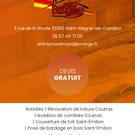
2 rue de la Rhode 33350 Saint-Magne-de-Castillon
05 57 40 71 06
entreprisedmond@orange.fr
DEVIS
GRATUIT
Activités
Rénovation de toiture Coutras
Isolation de combles Coutras
Couverture de toit Saint-Émilion
Pose de bardage en bois Saint-Émilion