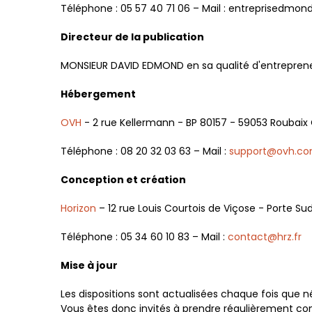
Téléphone : 05 57 40 71 06 – Mail : entreprisedmo
Directeur de la publication
MONSIEUR DAVID EDMOND en sa qualité d'entrepreneu
Hébergement
OVH
- 2 rue Kellermann - BP 80157 - 59053 Roubaix
Téléphone : 08 20 32 03 63 – Mail :
support@ovh.c
Conception et création
Horizon
– 12 rue Louis Courtois de Viçose - Porte Su
Téléphone : 05 34 60 10 83 – Mail :
contact@hrz.fr
Mise à jour
Les dispositions sont actualisées chaque fois que 
Vous êtes donc invités à prendre régulièrement con