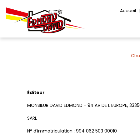
Panneau de gestion des cookies
Accueil
Cha
Éditeur
MONSIEUR DAVID EDMOND - 94 AV DE L EUROPE, 333
SARL
N° d’immatriculation : 994 062 503 00010