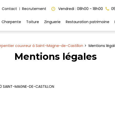
Contact
Recrutement
Vendredi : 08h00 - 18h00
05
Charpente
Toiture
Zinguerie
Restauration patrimoine
rpentier couvreur à Saint-Magne-de-Castillon
Mentions légal
Mentions légales
50 SAINT-MAGNE-DE-CASTILLON