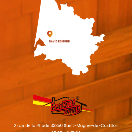
2 rue de la Rhode 33350 Saint-Magne-de-Castillon