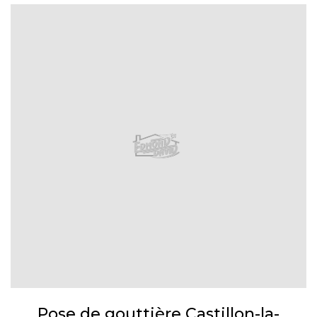
Pose de gouttière Castillon-la-