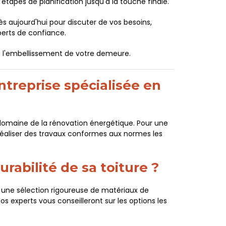
étapes de planification jusqu'à la touche finale.
s aujourd'hui pour discuter de vos besoins,
perts de confiance.
et l'embellissement de votre demeure.
entreprise spécialisée en
 domaine de la rénovation énergétique. Pour une
réaliser des travaux conformes aux normes les
rabilité de sa toiture ?
ns une sélection rigoureuse de matériaux de
os experts vous conseilleront sur les options les