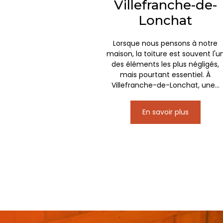
Villefranche-de-
Lonchat
Lorsque nous pensons à notre
maison, la toiture est souvent l'u
des éléments les plus négligés,
mais pourtant essentiel. À
Villefranche-de-Lonchat, une...
En savoir plus