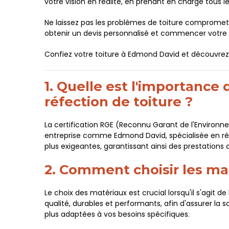
votre vision en réalité, en prenant en charge tous l
Ne laissez pas les problèmes de toiture compromett
obtenir un devis personnalisé et commencer votre v
Confiez votre toiture à Edmond David et découvrez 
1. Quelle est l'importance 
réfection de toiture ?
La certification RGE (Reconnu Garant de l'Environn
entreprise comme Edmond David, spécialisée en réfe
plus exigeantes, garantissant ainsi des prestations 
2. Comment choisir les mat
Le choix des matériaux est crucial lorsqu'il s'agit
qualité, durables et performants, afin d'assurer la 
plus adaptées à vos besoins spécifiques.