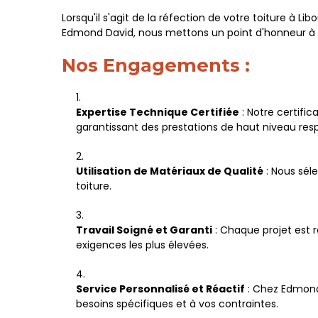
Lorsqu'il s'agit de la réfection de votre toiture à L
Edmond David, nous mettons un point d'honneur à off
Nos Engagements :
Expertise Technique Certifiée
: Notre certifi
garantissant des prestations de haut niveau resp
Utilisation de Matériaux de Qualité
: Nous séle
toiture.
Travail Soigné et Garanti
: Chaque projet est r
exigences les plus élevées.
Service Personnalisé et Réactif
: Chez Edmond 
besoins spécifiques et à vos contraintes.