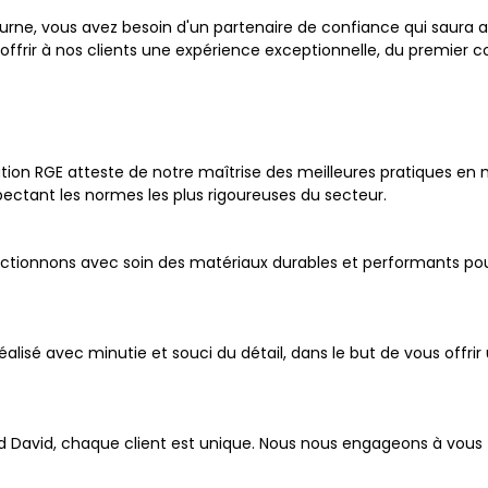
ibourne, vous avez besoin d'un partenaire de confiance qui saura a
rir à nos clients une expérience exceptionnelle, du premier cont
cation RGE atteste de notre maîtrise des meilleures pratiques en
ectant les normes les plus rigoureuses du secteur.
ctionnons avec soin des matériaux durables et performants pour a
éalisé avec minutie et souci du détail, dans le but de vous offri
David, chaque client est unique. Nous nous engageons à vous f