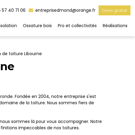
 57 40 71 06
entreprisedmond@orange.fr
Devis gratuit
Isolation
Ossature bois
Pro et collectivités
Réalisations
 de toiture Libourne
rne
onde. Fondée en 2004, notre entreprise s'est
 domaine de la toiture. Nous sommes fiers de
on, nous sommes là pour vous accompagner. Notre
initions impeccables de nos toitures.