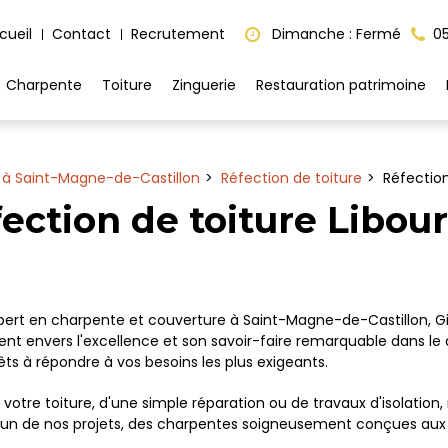
cueil
Contact
Recrutement
Dimanche : Fermé
05
Charpente
Toiture
Zinguerie
Restauration patrimoine
 à Saint-Magne-de-Castillon
Réfection de toiture
Réfection
ection de toiture Libou
ert en charpente et couverture à Saint-Magne-de-Castillon, Gir
nt envers l'excellence et son savoir-faire remarquable dans le
ts à répondre à vos besoins les plus exigeants.
votre toiture, d'une simple réparation ou de travaux d'isolati
un de nos projets, des charpentes soigneusement conçues aux f