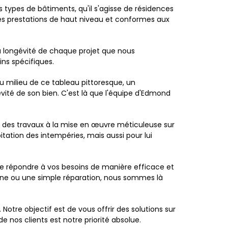
types de bâtiments, qu'il s'agisse de résidences
des prestations de haut niveau et conformes aux
la longévité de chaque projet que nous
ins spécifiques.
Au milieu de ce tableau pittoresque, un
évité de son bien. C'est là que l'équipe d'Edmond
se des travaux à la mise en œuvre méticuleuse sur
tation des intempéries, mais aussi pour lui
e répondre à vos besoins de manière efficace et
nne ou une simple réparation, nous sommes là
tre objectif est de vous offrir des solutions sur
 nos clients est notre priorité absolue.