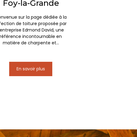
Foy-la-Grande
envenue sur la page dédiée à la
fection de toiture proposée par
'entreprise Edmond David, une
référence incontournable en
matière de charpente et...
En savoir plus