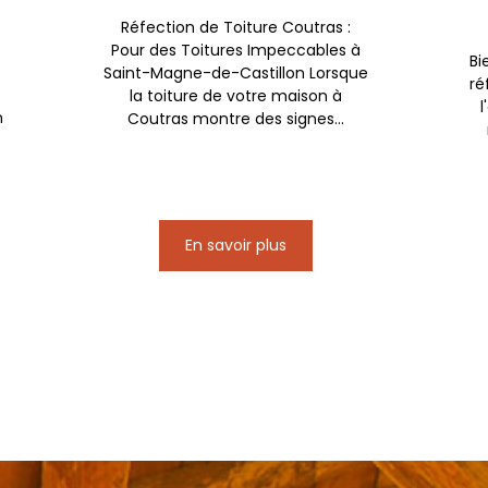
Réfection de Toiture Coutras :
Pour des Toitures Impeccables à
Bi
Saint-Magne-de-Castillon Lorsque
ré
la toiture de votre maison à
l
n
Coutras montre des signes...
En savoir plus