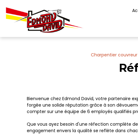
Panneau de gestion des cookies
Ac
Charpentier couvreur
Réf
Bienvenue chez Edmond David, votre partenaire exp
forgée une solide réputation grâce à son dévoueme
compter sur une équipe de 6 employés qualifiés prê
Que vous ayez besoin d'une réfection complète de 
engagement envers la qualité se reflète dans chac