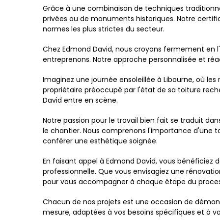
Grâce à une combinaison de techniques traditionne
privées ou de monuments historiques. Notre certifi
normes les plus strictes du secteur.
Chez Edmond David, nous croyons fermement en l'uti
entreprenons. Notre approche personnalisée et réact
Imaginez une journée ensoleillée à Libourne, où les 
propriétaire préoccupé par l'état de sa toiture rech
David entre en scène.
Notre passion pour le travail bien fait se traduit 
le chantier. Nous comprenons l'importance d'une to
conférer une esthétique soignée.
En faisant appel à Edmond David, vous bénéficiez 
professionnelle. Que vous envisagiez une rénovati
pour vous accompagner à chaque étape du proces
Chacun de nos projets est une occasion de démontre
mesure, adaptées à vos besoins spécifiques et à vos