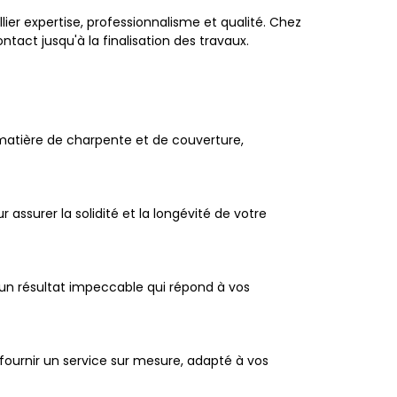
llier expertise, professionnalisme et qualité. Chez
act jusqu'à la finalisation des travaux.
 matière de charpente et de couverture,
ssurer la solidité et la longévité de votre
r un résultat impeccable qui répond à vos
ournir un service sur mesure, adapté à vos