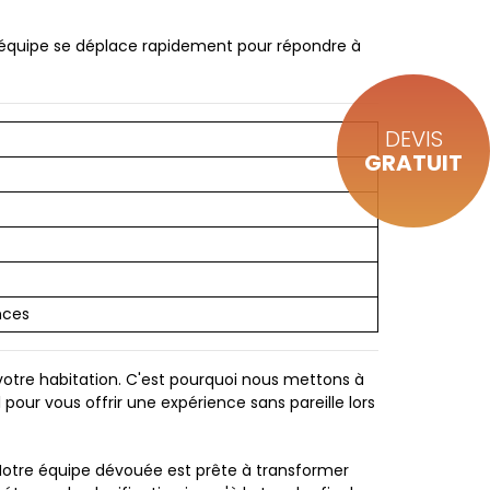
re équipe se déplace rapidement pour répondre à
DEVIS
GRATUIT
nces
votre habitation. C'est pourquoi nous mettons à
pour vous offrir une expérience sans pareille lors
é. Notre équipe dévouée est prête à transformer