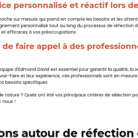
ice personnalisé et réactif lors de
pproche sur mesure qui prend en compte les besoins et les atte
ement personnalisé tout au long du processus de réfection de 
et efficaces à vos préoccupations.
l de faire appel à des professionne
quipe d'Edmond David est essentiel pour garantir la qualité, la sé
avoir-faire et leur expérience, ces professionnels sont en mesure
s besoins spécifiques.
 toiture ? Quels ont été vos principaux critères de sélection pour
c nous !
ons autour de réfection 