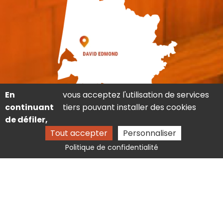
En
vous acceptez l'utilisation de services
continuant
tiers pouvant installer des cookies
de défiler,
Tout accepter
Personnaliser
Politique de confidentialité
2 rue de la Rhode 33350 Saint-Magne-de-Castillon
05 57 40 71 06
entreprisedmond@orange.fr