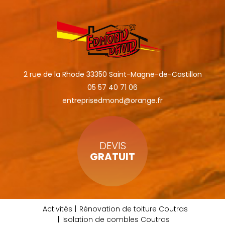
2 rue de la Rhode 33350 Saint-Magne-de-Castillon
05 57 40 71 06
entreprisedmond@orange.fr
DEVIS
GRATUIT
Activités
Rénovation de toiture Coutras
Isolation de combles Coutras