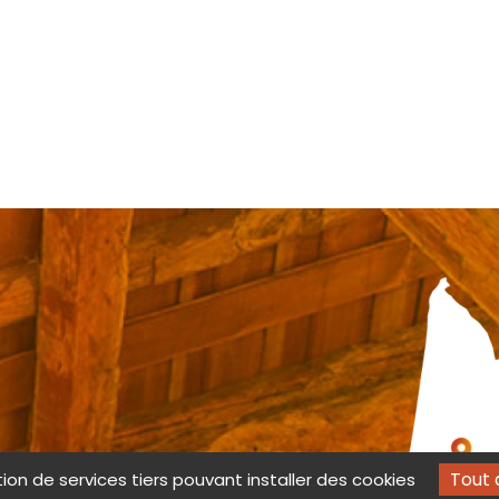
lon
Tout 
tion de services tiers pouvant installer des cookies