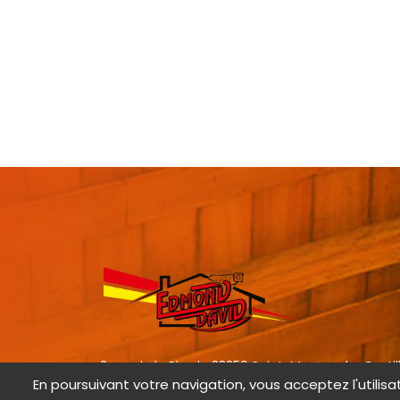
2 rue de la Rhode 33350 Saint-Magne-de-Castil
En poursuivant votre navigation, vous acceptez l'utilisa
05 57 40 71 06