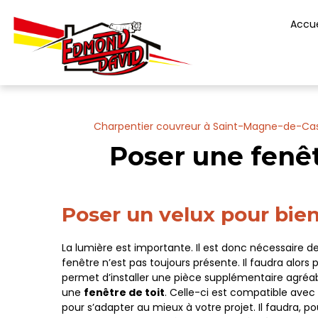
Panneau de gestion des cookies
Accue
Charpentier couvreur à Saint-Magne-de-Cast
Poser une fenê
Poser un velux pour bi
La lumière est importante. Il est donc nécessaire 
fenêtre n’est pas toujours présente. Il faudra alors p
permet d’installer une pièce supplémentaire agréable
une
fenêtre de toit
. Celle-ci est compatible avec
pour s’adapter au mieux à votre projet. Il faudra, po