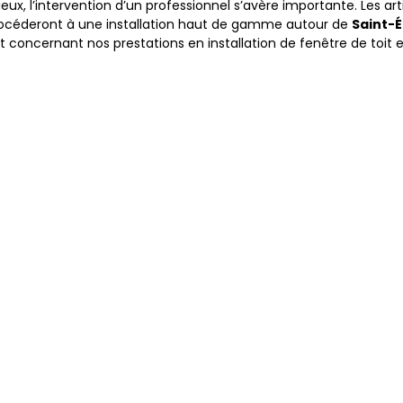
ux, l’intervention d’un professionnel s’avère importante. Les ar
 procéderont à une installation haut de gamme autour de
Saint-É
 concernant nos prestations en installation de fenêtre de to