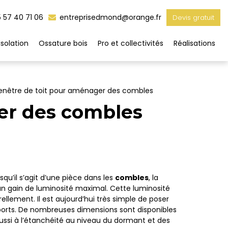
 57 40 71 06
entreprisedmond@orange.fr
Devis gratuit
Isolation
Ossature bois
Pro et collectivités
Réalisations
enêtre de toit pour aménager des combles
er des combles
qu’il s’agit d’une pièce dans les
combles
, la
n gain de luminosité maximal. Cette luminosité
ellement. Il est aujourd’hui très simple de poser
pports. De nombreuses dimensions sont disponibles
s aussi à l’étanchéité au niveau du dormant et des