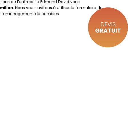
tisans de l’entreprise Edmond David vous
milion
. Nous vous invitons à utiliser le formulaire de
it et aménagement de combles.
DEVIS
GRATUIT